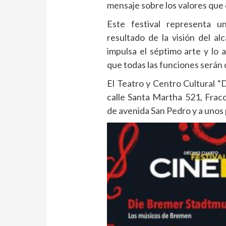
mensaje sobre los valores que
Este festival representa u
resultado de la visión del a
impulsa el séptimo arte y lo 
que todas las funciones serán 
El Teatro y Centro Cultural 
calle Santa Martha 521, Frac
de avenida San Pedro y a unos 