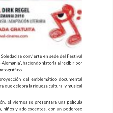
 Soledad se convierte en sede del Festival
Alemania”, haciendo historia al recibir por
matográfico.
 proyección del emblemático documental
a que celebra la riqueza cultural y musical
n, el viernes se presentará una película
as, niños y adolescentes, con un poderoso