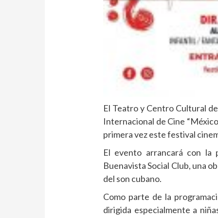
El Teatro y Centro Cultural de
Internacional de Cine “México-
primera vez este festival cine
El evento arrancará con la
Buenavista Social Club, una obr
del son cubano.
Como parte de la programació
dirigida especialmente a niñ