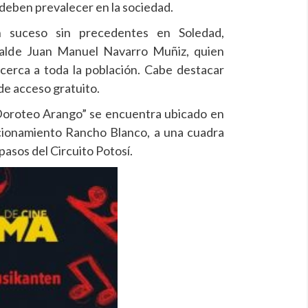
 deben prevalecer en la sociedad.
n suceso sin precedentes en Soledad,
lcalde Juan Manuel Navarro Muñiz, quien
acerca a toda la población. Cabe destacar
de acceso gratuito.
“Doroteo Arango” se encuentra ubicado en
cionamiento Rancho Blanco, a una cuadra
pasos del Circuito Potosí.