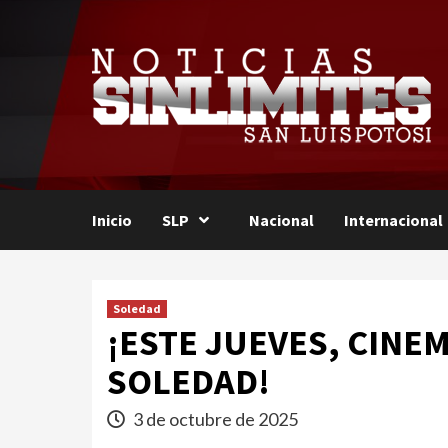
Saltar
al
contenido
Inicio
SLP
Nacional
Internacional
Soledad
¡ESTE JUEVES, CINE
SOLEDAD!
3 de octubre de 2025