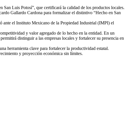
 San Luis Potosí”, que certificará la calidad de los productos locales.
icardo Gallardo Cardona para formalizar el distintivo “Hecho en San
ó ante el Instituto Mexicano de la Propiedad Industrial (IMPI) el
 competitividad y valor agregado de lo hecho en la entidad. En un
ermitirá distinguir a las empresas locales y fortalecer su presencia en
a herramienta clave para fortalecer la productividad estatal.
recimiento y proyección económica sin límites.