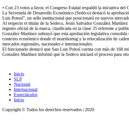
• Con 23 votos a favor, el Congreso Estatal respaldó la iniciativa del
La Secretaría de Desarrollo Económico (Sedeco) destacó la aprobación
Luis Potosí”, un sello institucional que posicionará en nuevos mercado
Al respecto el titular de la Sedeco, Jesús Salvador González Martínez 
registro oficial de la marca, clasificada en la clase 35 referente a pub
González Martínez subrayó que esta aprobación legislativa consolida u
contexto económico donde el nearshoring y la relocalización de cadenas
mercados regionales, nacionales e internacionales.
El funcionario destacó que San Luis Potosí cuenta con más de 168 mil 
González Martínez informó que la Sedeco iniciará el proceso para oto
Inicio
SLP
Nacional
Internacional
Espectáculos
Inicio
Copyright © Todos los derechos reservados
| 2020