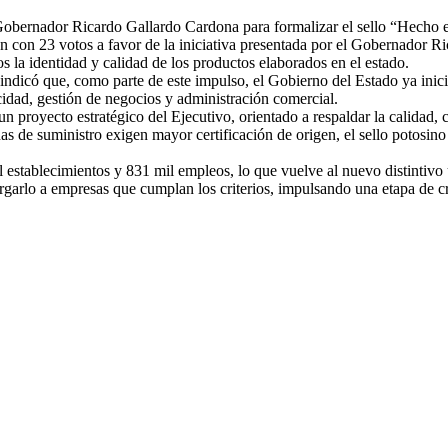
 Gobernador Ricardo Gallardo Cardona para formalizar el sello “Hecho en
 con 23 votos a favor de la iniciativa presentada por el Gobernador R
s la identidad y calidad de los productos elaborados en el estado.
indicó que, como parte de este impulso, el Gobierno del Estado ya inici
licidad, gestión de negocios y administración comercial.
n proyecto estratégico del Ejecutivo, orientado a respaldar la calidad,
 de suministro exigen mayor certificación de origen, el sello potosino p
establecimientos y 831 mil empleos, lo que vuelve al nuevo distintivo un
rgarlo a empresas que cumplan los criterios, impulsando una etapa de c