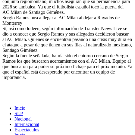
conjunto regiomontano, muchos aseguran que su permanencia para
2026 se tambalea. Ya que el futbolista español tocó la puerta del
AC Milan de Santiago Giménez.
Sergio Ramos busca llegar al AC Milan al dejar a Rayados de
Monterrey
Sí, así como lo leen, según información de Transfer News Live se
dio a conocer que Sergio Ramos y sus allegados decidieron buscar
al AC Milan. Quienes se encuentran pasando una crisis muy dura en
el ataque a pesar de que tienen en sus filas al naturalizado mexicano,
Santiago Giménez.
Según la fuente señalada, habría sido el entorno cercano de Sergio
Ramos los que buscaron acercamientos con el AC Milan. Equipo al
que buscaron para poder su próximo fichaje para el próximo año. Ya
que el español está desesperado por encontrar un equipo de
importancia.
Inicio
SLP
Nacional
Internacional
Espectáculos