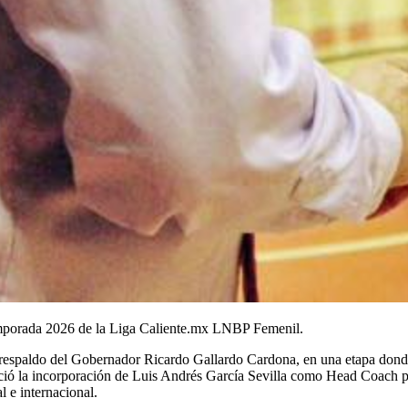
temporada 2026 de la Liga Caliente.mx LNBP Femenil.
l respaldo del Gobernador Ricardo Gallardo Cardona, en una etapa donde
anunció la incorporación de Luis Andrés García Sevilla como Head Coac
 e internacional.