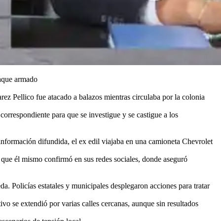
ataque armado
rez Pellico fue atacado a balazos mientras circulaba por la colonia
orrespondiente para que se investigue y se castigue a los
 información difundida, el ex edil viajaba en una camioneta Chevrolet
ón que él mismo confirmó en sus redes sociales, donde aseguró
da. Policías estatales y municipales desplegaron acciones para tratar
ivo se extendió por varias calles cercanas, aunque sin resultados