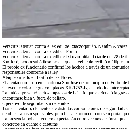
Veracruz: atentan contra el ex edil de Ixtaczoquitlán, Nahúm Álvarez Pel
Veracruz: atentan contra ex edil en Fortín
Veracruz: atentan contra ex edil de Ixtaczoquitlán la tarde del 28 de 
San José, pero resultó ileso pese a que su vehículo recibió múltiples 
El propio ex funcionario confirmó los hechos a través de un comunicad
responsables conforme a la ley.
Ataque armado en Fortín de las Flores
El atentado ocurrió en la colonia San José del municipio de Fortín de 
Cheyenne color negro, con placas XR-1752-B, cuando fue interceptado
La unidad presentó varios impactos de bala, lo que evidenció la grave
encontrarse bien y fuera de peligro.
Operativo de seguridad sin detenidos
Tras el atentado, elementos de distintas corporaciones de seguridad ac
de ubicar a los responsables, pero hasta el momento no se reportan pe
La presencia policial generó expectación entre vecinos del área, quien
concretos en cuanto a capturas.