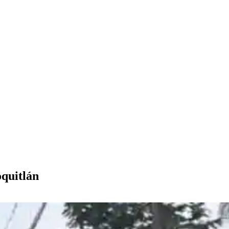
oquitlán