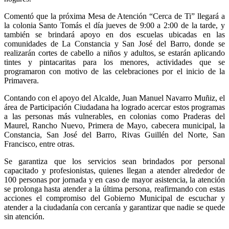
Comentó que la próxima Mesa de Atención “Cerca de Ti” llegará a
la colonia Santo Tomás el día jueves de 9:00 a 2:00 de la tarde, y
también se brindará apoyo en dos escuelas ubicadas en las
comunidades de La Constancia y San José del Barro, donde se
realizarán cortes de cabello a niños y adultos, se estarán aplicando
tintes y pintacaritas para los menores, actividades que se
programaron con motivo de las celebraciones por el inicio de la
Primavera.
Contando con el apoyo del Alcalde, Juan Manuel Navarro Muñiz, el
área de Participación Ciudadana ha logrado acercar estos programas
a las personas más vulnerables, en colonias como Praderas del
Maurel, Rancho Nuevo, Primera de Mayo, cabecera municipal, la
Constancia, San José del Barro, Rivas Guillén del Norte, San
Francisco, entre otras.
Se garantiza que los servicios sean brindados por personal
capacitado y profesionistas, quienes llegan a atender alrededor de
100 personas por jornada y en caso de mayor asistencia, la atención
se prolonga hasta atender a la última persona, reafirmando con estas
acciones el compromiso del Gobierno Municipal de escuchar y
atender a la ciudadanía con cercanía y garantizar que nadie se quede
sin atención.