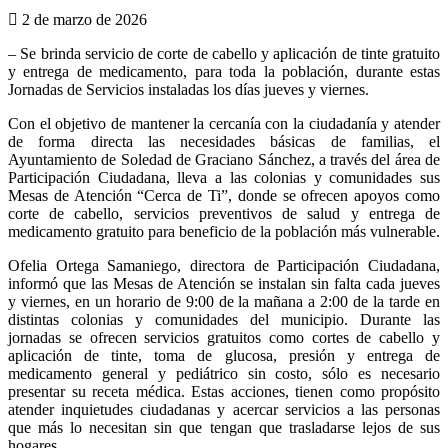
2 de marzo de 2026
– Se brinda servicio de corte de cabello y aplicación de tinte gratuito
y entrega de medicamento, para toda la población, durante estas
Jornadas de Servicios instaladas los días jueves y viernes.
Con el objetivo de mantener la cercanía con la ciudadanía y atender
de forma directa las necesidades básicas de familias, el
Ayuntamiento de Soledad de Graciano Sánchez, a través del área de
Participación Ciudadana, lleva a las colonias y comunidades sus
Mesas de Atención “Cerca de Ti”, donde se ofrecen apoyos como
corte de cabello, servicios preventivos de salud y entrega de
medicamento gratuito para beneficio de la población más vulnerable.
Ofelia Ortega Samaniego, directora de Participación Ciudadana,
informó que las Mesas de Atención se instalan sin falta cada jueves
y viernes, en un horario de 9:00 de la mañana a 2:00 de la tarde en
distintas colonias y comunidades del municipio. Durante las
jornadas se ofrecen servicios gratuitos como cortes de cabello y
aplicación de tinte, toma de glucosa, presión y entrega de
medicamento general y pediátrico sin costo, sólo es necesario
presentar su receta médica. Estas acciones, tienen como propósito
atender inquietudes ciudadanas y acercar servicios a las personas
que más lo necesitan sin que tengan que trasladarse lejos de sus
hogares.