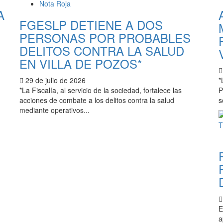
Nota Roja
A
FGESLP DETIENE A DOS
PERSONAS POR PROBABLES
DELITOS CONTRA LA SALUD
EN VILLA DE POZOS*
29 de julio de 2026
*
*La Fiscalía, al servicio de la sociedad, fortalece las
P
acciones de combate a los delitos contra la salud
s
mediante operativos...
E
a