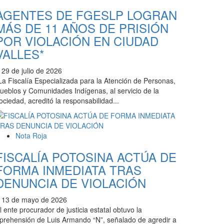
AGENTES DE FGESLP LOGRAN
MÁS DE 11 AÑOS DE PRISIÓN
POR VIOLACIÓN EN CIUDAD
VALLES*
29 de julio de 2026
La Fiscalía Especializada para la Atención de Personas,
ueblos y Comunidades Indígenas, al servicio de la
ociedad, acreditó la responsabilidad...
Nota Roja
FISCALÍA POTOSINA ACTÚA DE
FORMA INMEDIATA TRAS
DENUNCIA DE VIOLACIÓN
13 de mayo de 2026
l ente procurador de justicia estatal obtuvo la
prehensión de Luis Armando “N”, señalado de agredir a