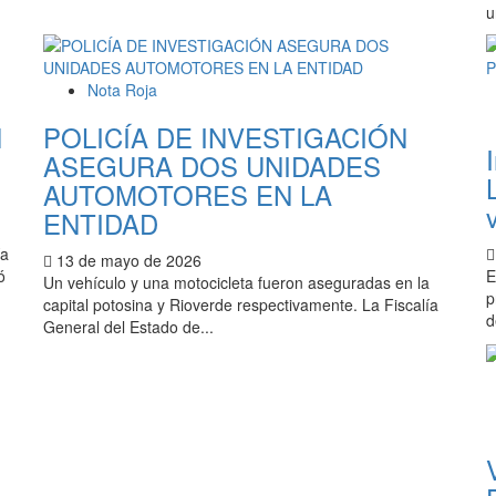
u
Nota Roja
N
POLICÍA DE INVESTIGACIÓN
ASEGURA DOS UNIDADES
AUTOMOTORES EN LA
ENTIDAD
ía
13 de mayo de 2026
ó
E
Un vehículo y una motocicleta fueron aseguradas en la
p
capital potosina y Rioverde respectivamente. La Fiscalía
d
General del Estado de...